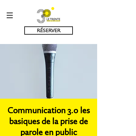
RÉSERVER
Communication 3.0 les
basiques de la prise de
parole en public