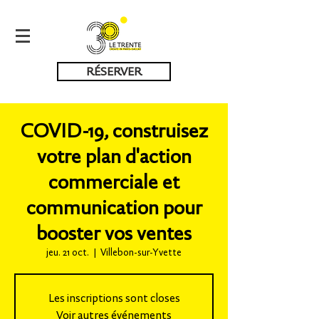
RÉSERVER
COVID-19, construisez
votre plan d'action
commerciale et
communication pour
booster vos ventes
jeu. 21 oct.
  |  
Villebon-sur-Yvette
Les inscriptions sont closes
Voir autres événements