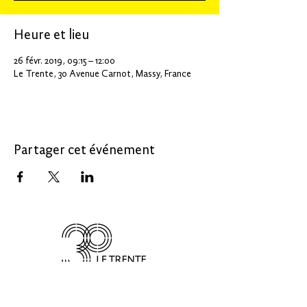
Heure et lieu
26 févr. 2019, 09:15 – 12:00
Le Trente, 30 Avenue Carnot, Massy, France
Partager cet événement
LE 30
Le 30, un service de :
CREATE IN