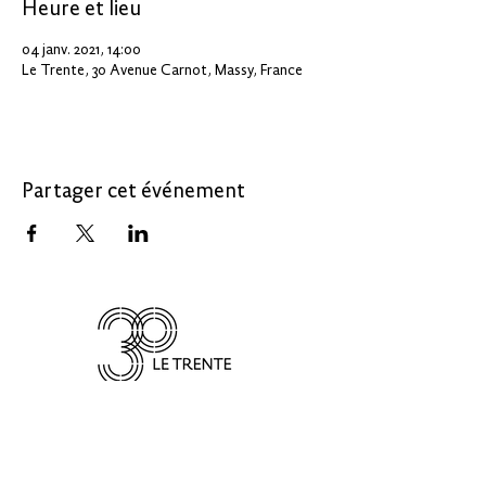
Heure et lieu
04 janv. 2021, 14:00
Le Trente, 30 Avenue Carnot, Massy, France
Partager cet événement
LE 30
Le 30, un service de :
CREATE IN
PARIS-SACLAY
30 avenue Carnot