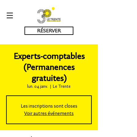
RÉSERVER
Experts-comptables
(Permanences
gratuites)
lun. 04 janv.
  |  
Le Trente
Les inscriptions sont closes
Voir autres événements