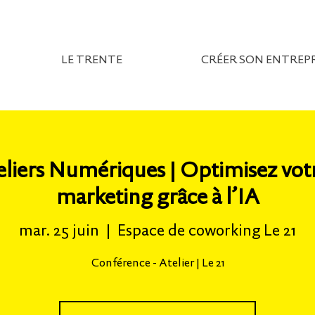
LE TRENTE
CRÉER SON ENTREPR
liers Numériques | Optimisez votr
marketing grâce à l’IA
mar. 25 juin
  |  
Espace de coworking Le 21
Conférence - Atelier | Le 21