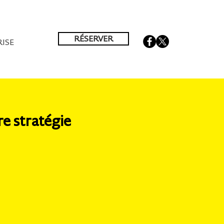
RÉSERVER
ISE
e stratégie