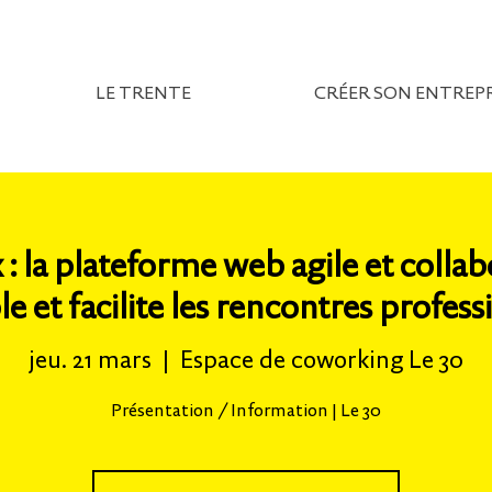
LE TRENTE
CRÉER SON ENTREPR
 : la plateforme web agile et collab
e et facilite les rencontres profess
jeu. 21 mars
  |  
Espace de coworking Le 30
Présentation / Information | Le 30