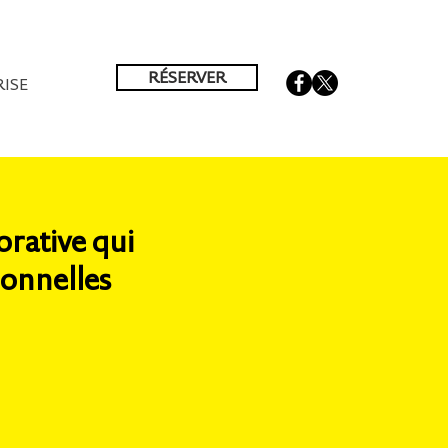
RÉSERVER
ISE
orative qui
ionnelles