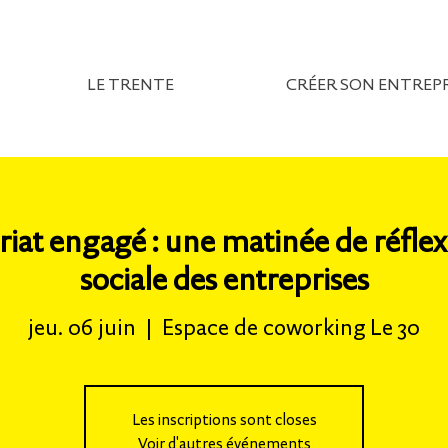
LE TRENTE
CRÉER SON ENTREPR
iat engagé : une matinée de réflexio
sociale des entreprises
jeu. 06 juin
  |  
Espace de coworking Le 30
Les inscriptions sont closes
Voir d'autres événements