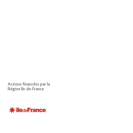
Actions financées par la
Région Ile-de-France