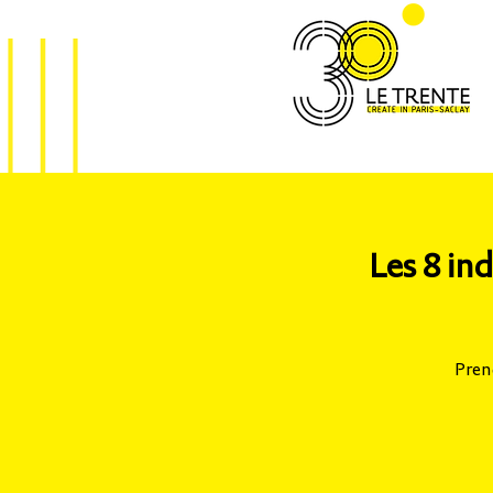
Les 8 in
Pren