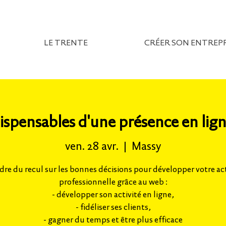
LE TRENTE
CRÉER SON ENTREPR
dispensables d'une présence en lign
ven. 28 avr.
  |  
Massy
dre du recul sur les bonnes décisions pour développer votre act
professionnelle grâce au web :
- développer son activité en ligne,
- fidéliser ses clients,
- gagner du temps et être plus efficace