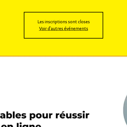
Les inscriptions sont closes
Voir d'autres événements