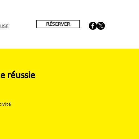
RÉSERVER
ISE
e réussie
ivité