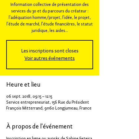
Information collective de présentation des
services du 30 et du parcours du créateur :
l'adéquation homme/projet, l'idée, le projet,
l'étude de marché, l'étude financières, le statut
juridique, les aides...
Les inscriptions sont closes
Voir autres événements
Heure et lieu
06 sept. 2018, 09:15 – 12:15
Service entrepreneuriat, 156 Rue du Président
François Mitterrand, 91160 Longjumeau, France
À propos de l'événement
Inscription en ligne ou auprès de Sabine Feteira 